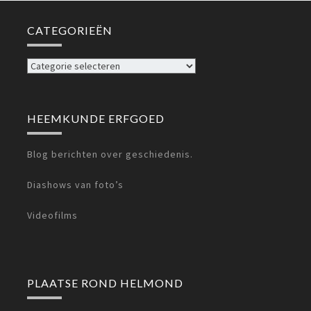
CATEGORIEËN
Categorieën
HEEMKUNDE ERFGOED
Blog berichten over geschiedenis.
Diashows van foto’s
Videofilms
PLAATSE ROND HELMOND