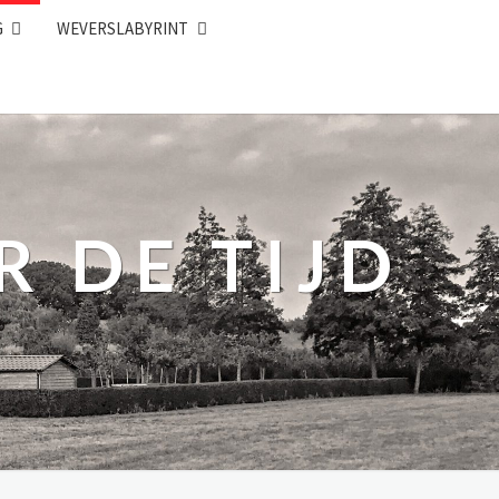
G
WEVERSLABYRINT
R DE TIJD