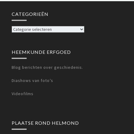
CATEGORIEËN
Categorieën
HEEMKUNDE ERFGOED
Blog berichten over geschiedenis.
Diashows van foto’s
Videofilms
PLAATSE ROND HELMOND