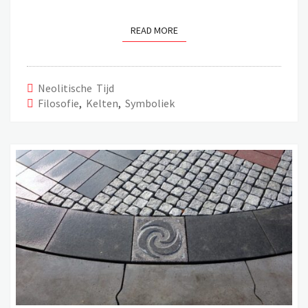
READ MORE
READ MORE
Neolitische Tijd
Filosofie
,
Kelten
,
Symboliek