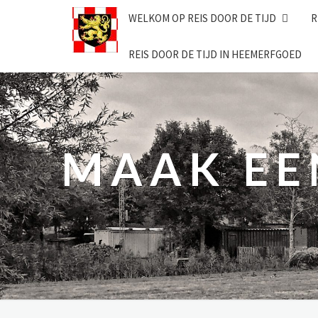
Skip
WELKOM OP REIS DOOR DE TIJD
R
to
content
REIS DOOR DE TIJD IN HEEMERFGOED
MAAK EEN