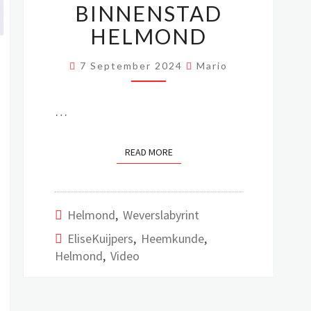
TERBEEK
BINNENSTAD
–
HELMOND
BINNENSTAD
HELMOND
T
7 September 2024
Mario
…
READ MORE
READ MORE
Helmond
,
Weverslabyrint
EliseKuijpers
,
Heemkunde
,
Helmond
,
Video