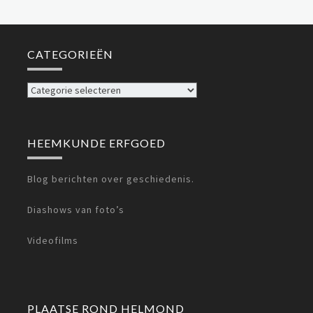
CATEGORIEËN
Categorieën
HEEMKUNDE ERFGOED
Blog berichten over geschiedenis.
Diashows van foto’s
Videofilms
PLAATSE ROND HELMOND